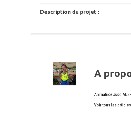
Description du projet :
A prop
Animatrice Judo ADE
Voir tous les articl