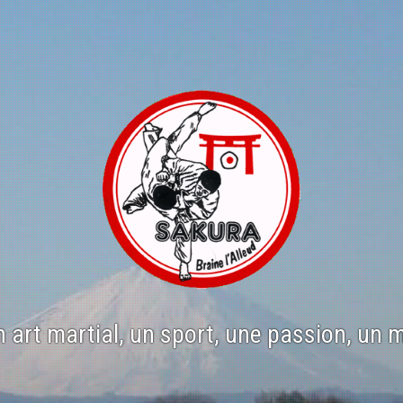
n art martial, un sport, une passion, un 