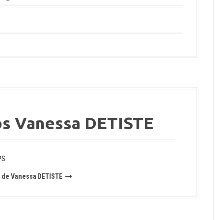
os Vanessa DETISTE
PS
es de Vanessa DETISTE