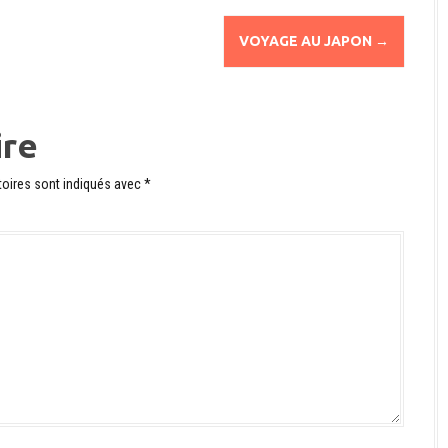
VOYAGE AU JAPON
→
ire
oires sont indiqués avec
*