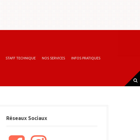
STAFF TECHNIQUE
NOS SERVICES
INFOS PRATIQUES
Réseaux Sociaux
F
I