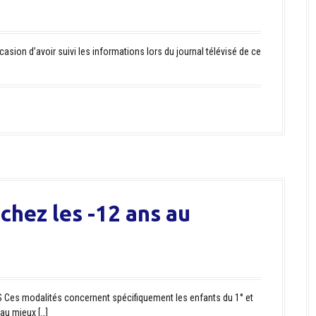
casion d’avoir suivi les informations lors du journal télévisé de ce
 chez les -12 ans au
es modalités concernent spécifiquement les enfants du 1° et
 au mieux […]