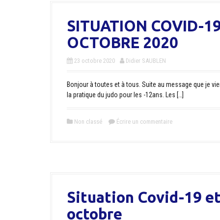
SITUATION COVID-19
OCTOBRE 2020
23 octobre 2020
Didier SAUBLEN
Bonjour à toutes et à tous. Suite au message que je vie
la pratique du judo pour les -12ans. Les […]
Non classé
Écrire un commentaire
Situation Covid-19 et
octobre