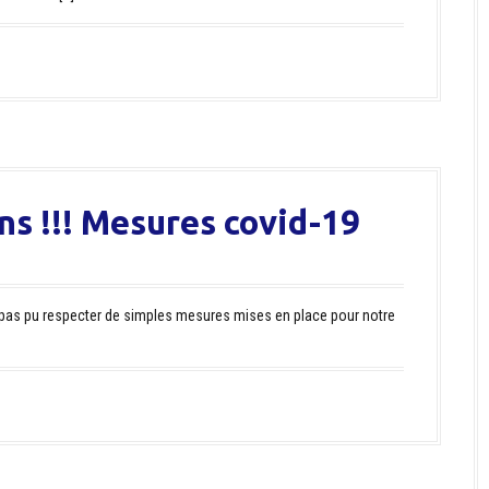
ns !!! Mesures covid-19
nt pas pu respecter de simples mesures mises en place pour notre