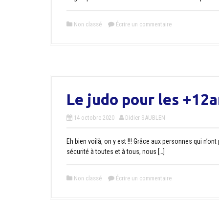
Non classé
Écrire un commentaire
Le judo pour les +12a
14 octobre 2020
Didier SAUBLEN
Eh bien voilà, on y est !!! Grâce aux personnes qui n’o
sécurité à toutes et à tous, nous […]
Non classé
Écrire un commentaire