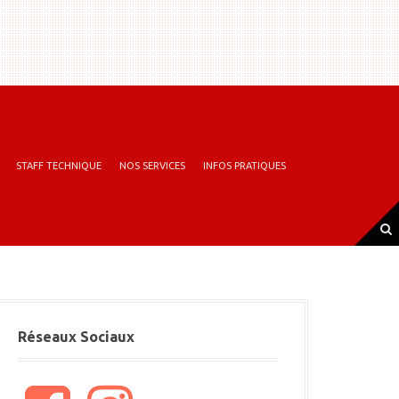
STAFF TECHNIQUE
NOS SERVICES
INFOS PRATIQUES
Réseaux Sociaux
F
I