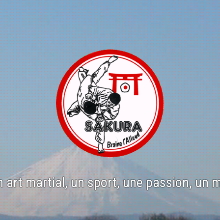
n art martial, un sport, une passion, un 