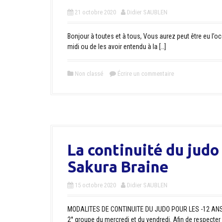
21 octobre 2020
Didier SAUBLEN
Bonjour à toutes et à tous, Vous aurez peut être eu l’oc
midi ou de les avoir entendu à la […]
Non classé
Écrire un commentaire
La continuité du judo
Sakura Braine
15 octobre 2020
Didier SAUBLEN
MODALITES DE CONTINUITE DU JUDO POUR LES -12 ANS C
2° groupe du mercredi et du vendredi. Afin de respecter