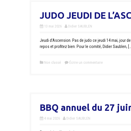
JUDO JEUDI DE L’AS
13 mai 2026
Didier SAUBLEN
Jeudi d’Ascension. Pas de judo ce jeudi 14 mai, jour de
repos et profitez bien. Pour le comité, Didier Saublen, […
Non classé
Écrire un commentaire
BBQ annuel du 27 jui
4 mai 2026
Didier SAUBLEN