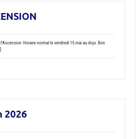
CENSION
 l’Ascension. Horaire normal le vendredi 15 mai au dojo. Bon
]
n 2026