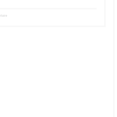
taire