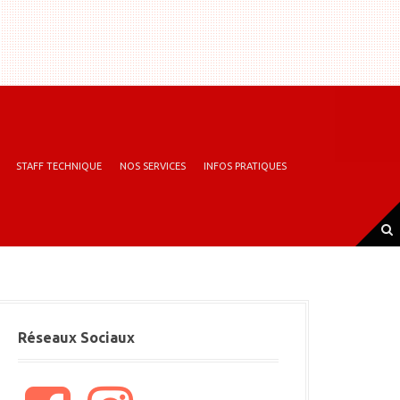
STAFF TECHNIQUE
NOS SERVICES
INFOS PRATIQUES
Réseaux Sociaux
F
I