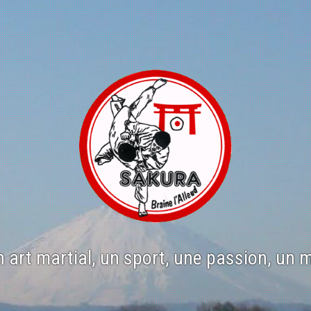
n art martial, un sport, une passion, un 