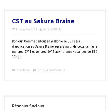
CST au Sakura Braine
1 novembre 2021
Didier SAUBLEN
Bonjour. Comme partout en Wallonie, le CST sera
d’application au Sakura Braine aussi à partir de cette semaine
mercredi 3/11 et vendredi 5/11 aux horaires vacances de 18 à
19h […]
Non classé
Écrire un commentaire
Réseaux Sociaux