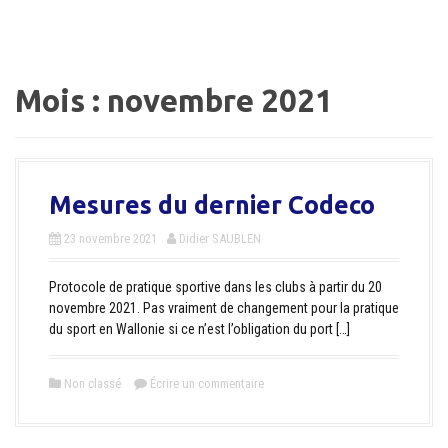
a
l
Mois :
novembre 2021
Mesures du dernier Codeco
23 novembre 2021
Didier SAUBLEN
Protocole de pratique sportive dans les clubs à partir du 20
novembre 2021. Pas vraiment de changement pour la pratique
du sport en Wallonie si ce n’est l’obligation du port […]
Non classé
Écrire un commentaire