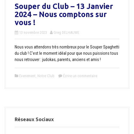
Souper du Club – 13 Janvier
2024 – Nous comptons sur
vous !
13 novembre 2023
Greg DELHAUWE
Nous vous attendons très nombreux pour le Souper Spaghetti
du club ! C’est le moment idéal pour que nous puissions tous
nous retrouver : judokas, parents, anciens et amis !
Evenement
,
Notre Club
Écrire un commentaire
Réseaux Sociaux