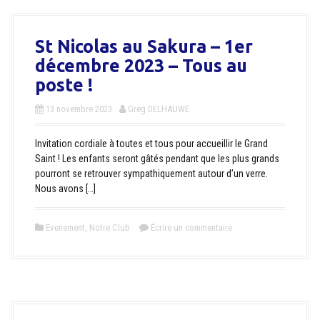
St Nicolas au Sakura – 1er
décembre 2023 – Tous au
poste !
13 novembre 2023
Greg DELHAUWE
Invitation cordiale à toutes et tous pour accueillir le Grand
Saint ! Les enfants seront gâtés pendant que les plus grands
pourront se retrouver sympathiquement autour d’un verre.
Nous avons […]
Evenement
,
Notre Club
Écrire un commentaire