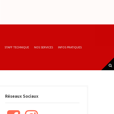
STAFF TECHNIQUE
NOS SERVICES
INFOS PRATIQUES
Réseaux Sociaux
F
I