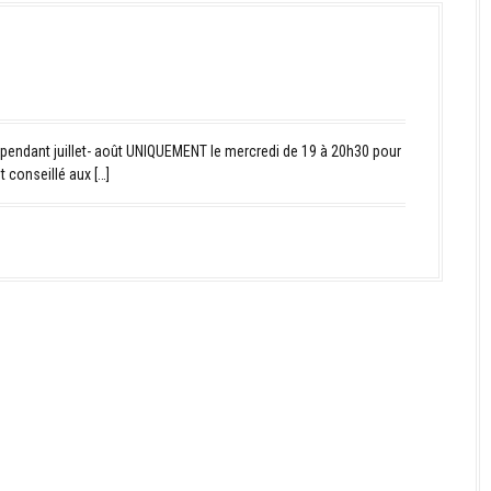
endant juillet- août UNIQUEMENT le mercredi de 19 à 20h30 pour
 conseillé aux […]