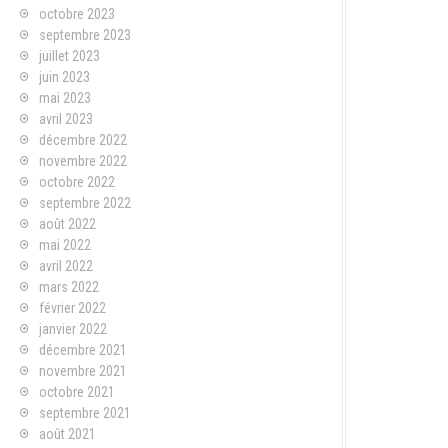
octobre 2023
septembre 2023
juillet 2023
juin 2023
mai 2023
avril 2023
décembre 2022
novembre 2022
octobre 2022
septembre 2022
août 2022
mai 2022
avril 2022
mars 2022
février 2022
janvier 2022
décembre 2021
novembre 2021
octobre 2021
septembre 2021
août 2021