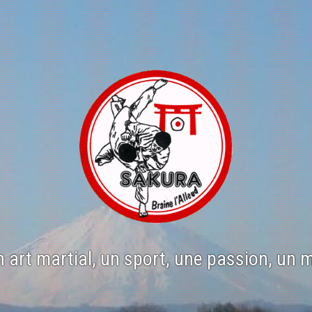
n art martial, un sport, une passion, un 