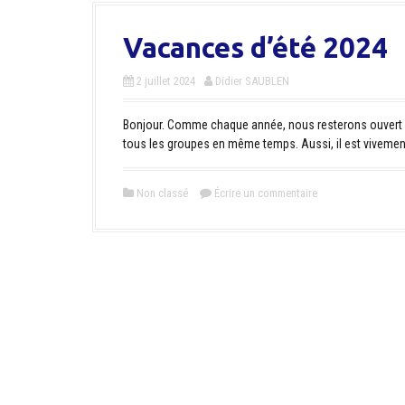
Vacances d’été 2024
2 juillet 2024
Didier SAUBLEN
Bonjour. Comme chaque année, nous resterons ouvert p
tous les groupes en même temps. Aussi, il est vivement
Non classé
Écrire un commentaire