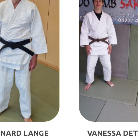
RNARD LANGE
VANESSA DET