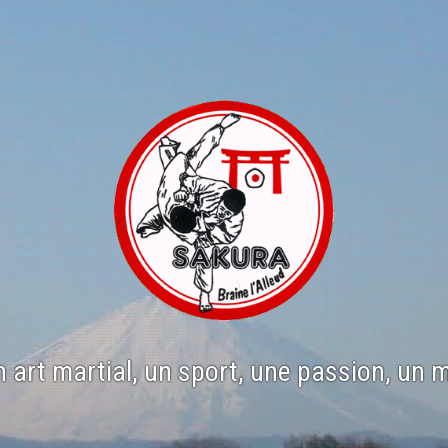
n art martial, un sport, une passion, un 