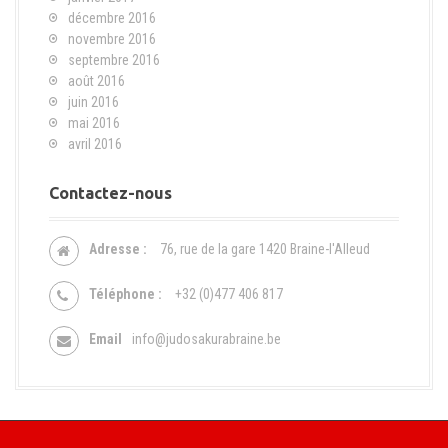
décembre 2016
novembre 2016
septembre 2016
août 2016
juin 2016
mai 2016
avril 2016
Contactez-nous
Adresse :
76, rue de la gare 1420 Braine-l'Alleud
Téléphone :
+32 (0)477 406 817
Email
info@judosakurabraine.be