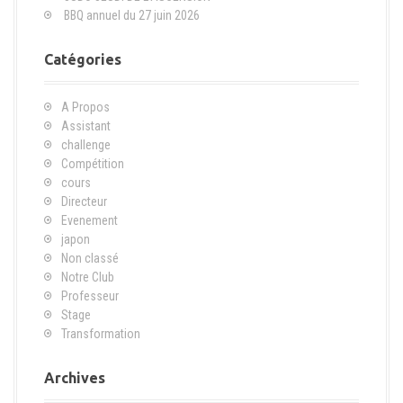
o
BBQ annuel du 27 juin 2026
u
r
Catégories
:
A Propos
Assistant
challenge
Compétition
cours
Directeur
Evenement
japon
Non classé
Notre Club
Professeur
Stage
Transformation
Archives