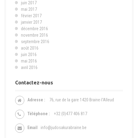
juin 2017
mai 2017
février 2017
janvier 2017
décembre 2016
novembre 2016
septembre 2016
août 2016
juin 2016
mai 2016
avril 2016
Contactez-nous
Adresse :
76, rue de la gare 1420 Braine-l'Alleud
Téléphone :
+32 (0)477 406 817
Email
info@judosakurabraine.be