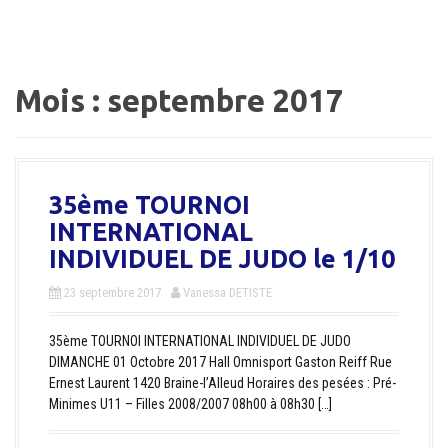
a
l
Mois :
septembre 2017
35ème TOURNOI
INTERNATIONAL
INDIVIDUEL DE JUDO le 1/10
23 septembre 2017
Vanessa DETISTE
35ème TOURNOI INTERNATIONAL INDIVIDUEL DE JUDO
DIMANCHE 01 Octobre 2017 Hall Omnisport Gaston Reiff Rue
Ernest Laurent 1420 Braine-l’Alleud Horaires des pesées : Pré-
Minimes U11 – Filles 2008/2007 08h00 à 08h30 […]