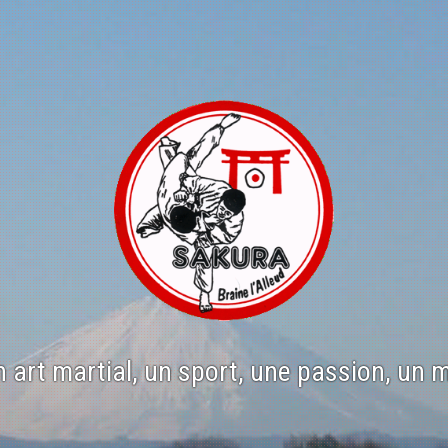
n art martial, un sport, une passion, un 