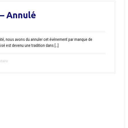
 – Annulé
ité, nous avons du annuler cet événement par manque de
sé est devenu une tradition dans […]
taire