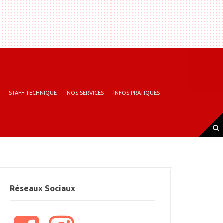
STAFF TECHNIQUE
NOS SERVICES
INFOS PRATIQUES
Réseaux Sociaux
F
I