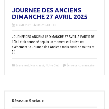
JOURNEE DES ANCIENS
DIMANCHE 27 AVRIL 2025
13 avril 2025
Didier SAUBLEN
JOURNEE DES ANCIENS LE DIMANCHE 27 AVRIL A PARTIR DE
10h.Il était annoncé depuis un moment et il arrive cet
événement :la Journée des Anciens mais aussi de toutes et
[…]
Evenement
,
Non classé
,
Notre Club
Écrire un commentaire
Réseaux Sociaux