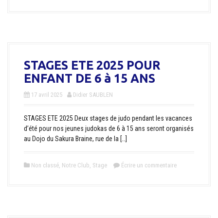
STAGES ETE 2025 POUR
ENFANT DE 6 à 15 ANS
17 avril 2025
Didier SAUBLEN
STAGES ETE 2025 Deux stages de judo pendant les vacances
d’été pour nos jeunes judokas de 6 à 15 ans seront organisés
au Dojo du Sakura Braine, rue de la […]
Non classé
,
Notre Club
,
Stage
Écrire un commentaire