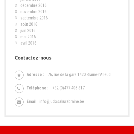
décembre 2016
novembre 2016
septembre 2016
août 2016
juin 2016
mai 2016
avril 2016
Contactez-nous
Adresse :
76, rue de la gare 1420 Braine-l'Alleud
Téléphone :
+32 (0)477 406 817
Email
info@judosakurabraine.be