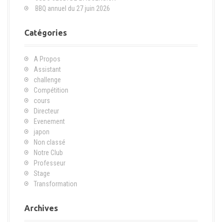
o
BBQ annuel du 27 juin 2026
u
r
Catégories
:
A Propos
Assistant
challenge
Compétition
cours
Directeur
Evenement
japon
Non classé
Notre Club
Professeur
Stage
Transformation
Archives