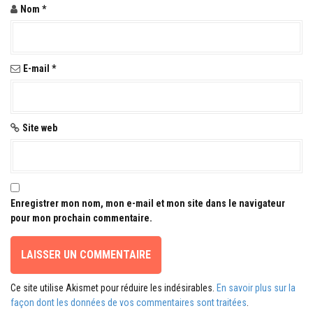
Nom
*
a
r
t
E-mail
*
i
c
Site web
l
e
Enregistrer mon nom, mon e-mail et mon site dans le navigateur
pour mon prochain commentaire.
Ce site utilise Akismet pour réduire les indésirables.
En savoir plus sur la
façon dont les données de vos commentaires sont traitées
.