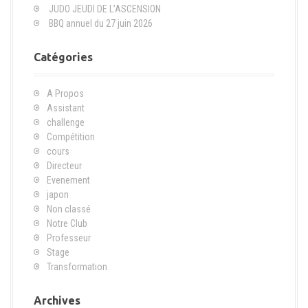
JUDO JEUDI DE L’ASCENSION
o
BBQ annuel du 27 juin 2026
u
r
Catégories
:
A Propos
Assistant
challenge
Compétition
cours
Directeur
Evenement
japon
Non classé
Notre Club
Professeur
Stage
Transformation
Archives