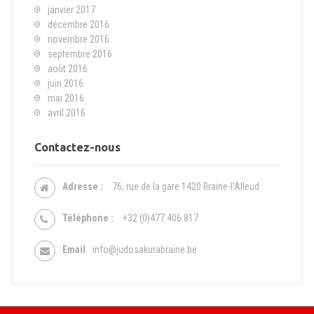
janvier 2017
décembre 2016
novembre 2016
septembre 2016
août 2016
juin 2016
mai 2016
avril 2016
Contactez-nous
Adresse :
76, rue de la gare 1420 Braine-l'Alleud
Téléphone :
+32 (0)477 406 817
Email
info@judosakurabraine.be