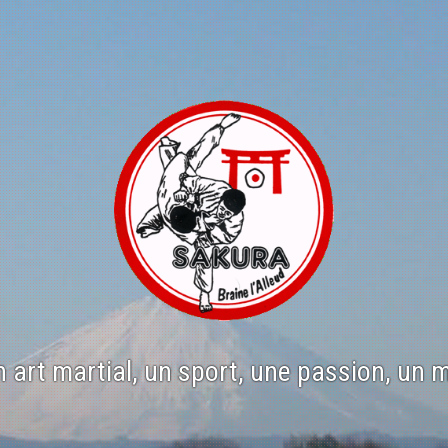
n art martial, un sport, une passion, un 