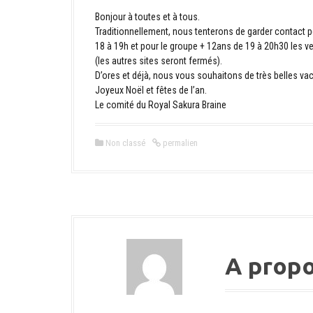
Bonjour à toutes et à tous.
Traditionnellement, nous tenterons de garder contact pe
18 à 19h et pour le groupe + 12ans de 19 à 20h30 les v
(les autres sites seront fermés).
D’ores et déjà, nous vous souhaitons de très belles va
Joyeux Noël et fêtes de l’an.
Le comité du Royal Sakura Braine
Non classé
permalien
A prop