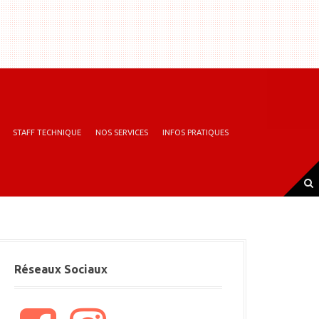
STAFF TECHNIQUE
NOS SERVICES
INFOS PRATIQUES
Réseaux Sociaux
F
I