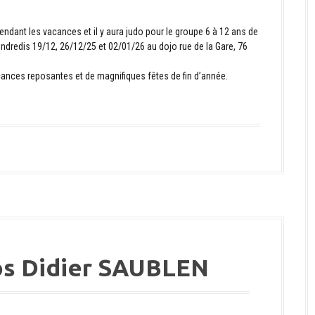
ndant les vacances et il y aura judo pour le groupe 6 à 12 ans de
endredis 19/12, 26/12/25 et 02/01/26 au dojo rue de la Gare, 76
cances reposantes et de magnifiques fêtes de fin d’année.
os Didier SAUBLEN