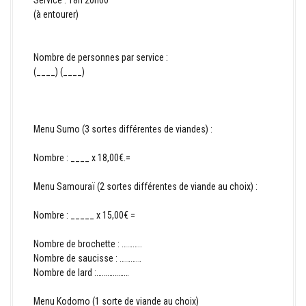
(à entourer)
Nombre de personnes par service :
(____) (____)
Menu Sumo (3 sortes différentes de viandes) :
Nombre : ____ x 18,00€.=
Menu Samouraï (2 sortes différentes de viande au choix) :
Nombre : _____ x 15,00€ =
Nombre de brochette : ………..
Nombre de saucisse : …………
Nombre de lard :………………
Menu Kodomo (1 sorte de viande au choix)