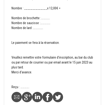
Nombre : ______________x 12,00€ =
Nombre de brochette :…………..
Nombre de saucisse :…………….
Nombre de lard :…………….
Le paiement se fera à la réservation.
Veuillez remettre votre formulaire d’inscription, au bar du club
ou par retour de courrier ou par email avant le 15 juin 2023 au
plus tard.
Merci d’avance.
Reçu : …………..